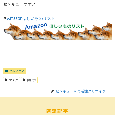
センキューオオノ
▼
Amazonほしいものリスト
セルフケア
マスク
付け方
センキュー＠再活性クリエイター
関連記事