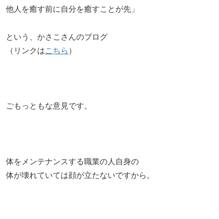
他人を癒す前に自分を癒すことが先」
という、かさこさんのブログ
（リンクは
こちら
）
ごもっともな意見です。
体をメンテナンスする職業の人自身の
体が壊れていては顔が立たないですから。