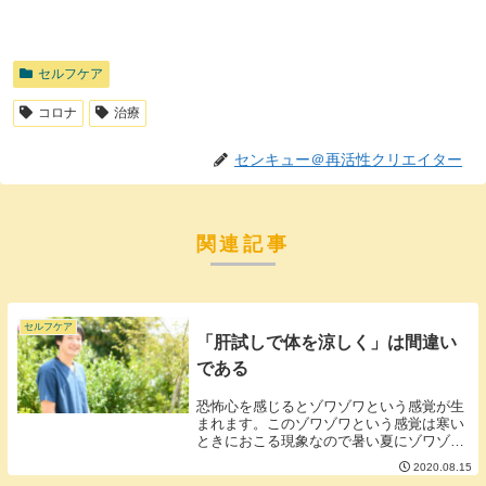
セルフケア
コロナ
治療
センキュー＠再活性クリエイター
関連記事
セルフケア
「肝試しで体を涼しく」は間違い
である
恐怖心を感じるとゾワゾワという感覚が生
まれます。このゾワゾワという感覚は寒い
ときにおこる現象なので暑い夏にゾワゾワ
感を感じればカラダが涼しくなるという理
2020.08.15
論がおそらく肝試しのベースになっていま