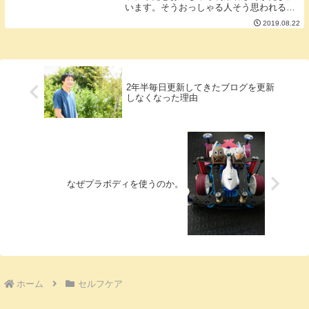
います。そうおっしゃる人そう思われる人
に質問です。あなたはドリンクバーでおな
2019.08.22
か一杯水を飲んだら一日何も飲まずに持ち
ますか？おそらくほとんどの人が飲まずに
はいられない...
2年半毎日更新してきたブログを更新
しなくなった理由
なぜプラボディを使うのか。
ホーム
セルフケア