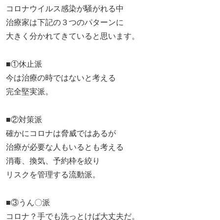
コロナウイルス感染が騒がれる中
治療家は下記の３つのパターンに
大きく分かれてきていると思います。
■①休止派
今は治療の時ではないと考える
完全堅実派。
■②対策派
確かにコロナは脅威ではあるが
治療が必要な人もいるとも考える
消毒、換気、予約枠を絞り
リスクを管理する流動派。
■③うん〇派
コロナ？手でも洗っとけば大丈夫だ。