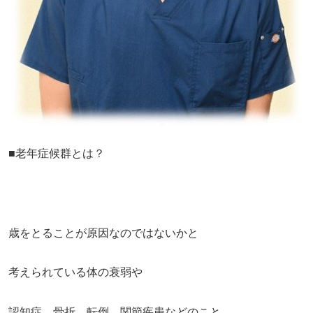
■老年症候群とは？
歳をとることが原因なのではないかと
考えられている体の衰弱や
認知症、骨折、転倒、関節疾患などのこと。