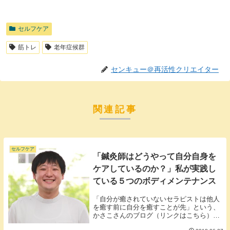
セルフケア
筋トレ
老年症候群
センキュー＠再活性クリエイター
関連記事
セルフケア
「鍼灸師はどうやって自分自身を
ケアしているのか？」私が実践し
ている５つのボディメンテナンス
「自分が癒されていないセラピストは他人
を癒す前に自分を癒すことが先」という、
かさこさんのブログ（リンクはこちら）ご
もっともな意見です。体をメンテナンスす