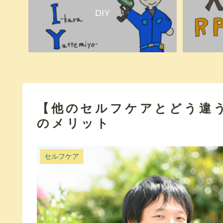
DIY
【他のセルフケアとどう違
のメリット
セルフケア