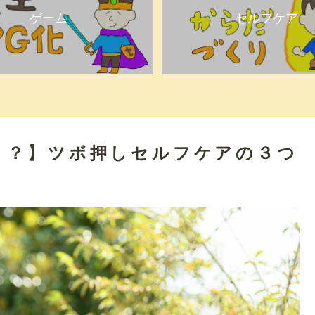
ゲーム
セルフケア
う？】ツボ押しセルフケアの３つ