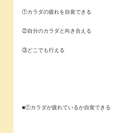
①カラダの疲れを自覚できる
②自分のカラダと向き合える
③どこでも行える
■①カラダが疲れているか自覚できる