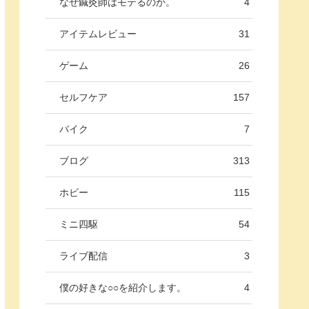
なぜ鍼灸師はモテるのか。
4
アイテムレビュー
31
ゲーム
26
セルフケア
157
バイク
7
ブログ
313
ホビー
115
ミニ四駆
54
ライブ配信
3
僕の好きな○○を紹介します。
4