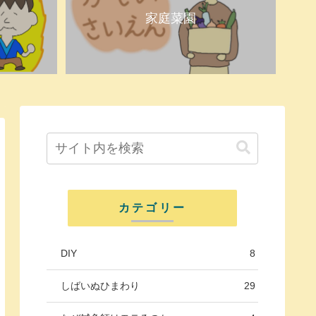
家庭菜園
カテゴリー
DIY
8
しばいぬひまわり
29