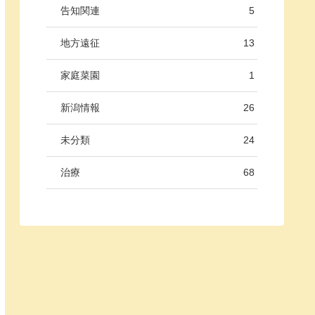
告知関連
5
地方遠征
13
家庭菜園
1
新潟情報
26
未分類
24
治療
68