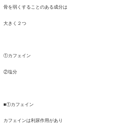
骨を弱くすることのある成分は
大きく２つ
①カフェイン
②塩分
■①カフェイン
カフェインは利尿作用があり