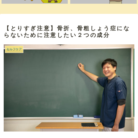
【とりすぎ注意】骨折、骨粗しょう症にな
らないために注意したい２つの成分
セルフケア