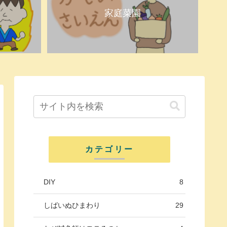
家庭菜園
カテゴリー
DIY
8
しばいぬひまわり
29