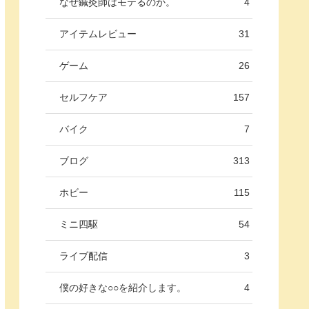
なぜ鍼灸師はモテるのか。
4
アイテムレビュー
31
ゲーム
26
セルフケア
157
バイク
7
ブログ
313
ホビー
115
ミニ四駆
54
ライブ配信
3
僕の好きな○○を紹介します。
4