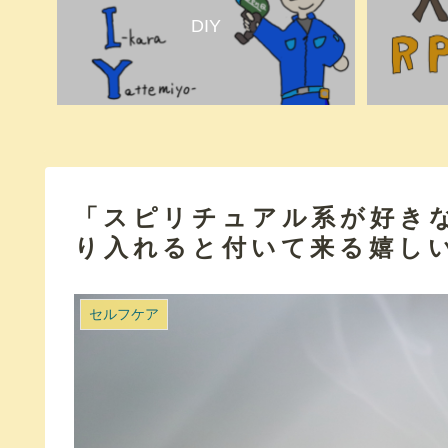
DIY
「スピリチュアル系が好き
り入れると付いて来る嬉し
セルフケア