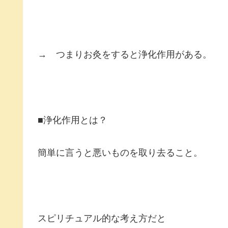
→ つまりお灸をすると浄化作用がある。
■浄化作用とは？
簡単に言うと悪いものを取り去ること。
スピリチュアル的な考え方だと