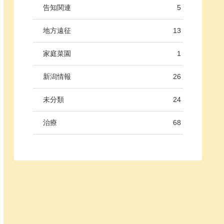
告知関連
5
地方遠征
13
家庭菜園
1
新潟情報
26
未分類
24
治療
68