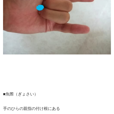
■魚際（ぎょさい）
手のひらの親指の付け根にある