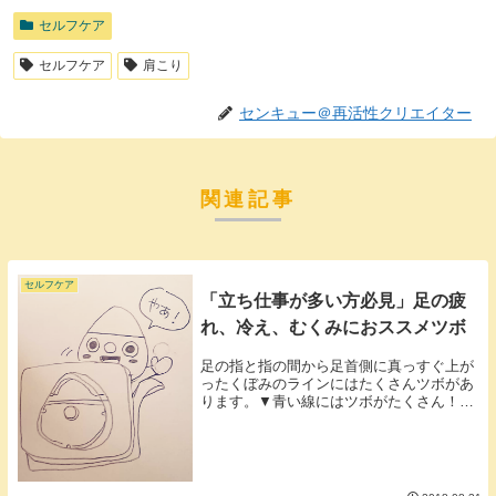
セルフケア
セルフケア
肩こり
センキュー＠再活性クリエイター
関連記事
セルフケア
「立ち仕事が多い方必見」足の疲
れ、冷え、むくみにおススメツボ
足の指と指の間から足首側に真っすぐ上が
ったくぼみのラインにはたくさんツボがあ
ります。▼青い線にはツボがたくさん！イ
タ気持ちいいところを探して押したりシー
ルの鍼を貼るといいでしょう。中指と薬指
の間（赤い線）には有名なツボはないので
すがとてもイ...