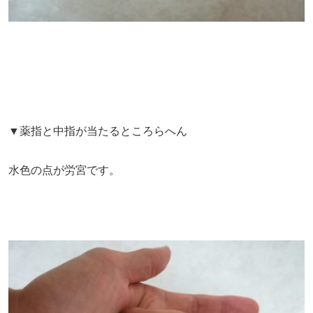
▼薬指と中指が当たるところらへん
水色の点が労宮です。