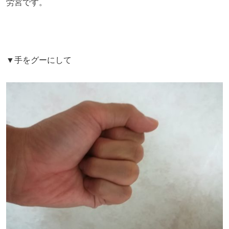
労宮です。
▼手をグーにして