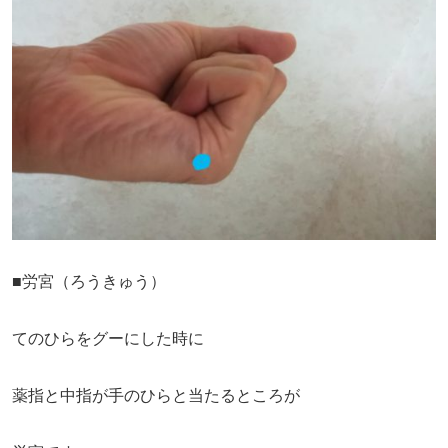
■労宮（ろうきゅう）
てのひらをグーにした時に
薬指と中指が手のひらと当たるところが