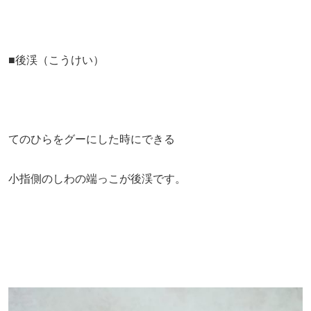
■後渓（こうけい）
てのひらをグーにした時にできる
小指側のしわの端っこが後渓です。