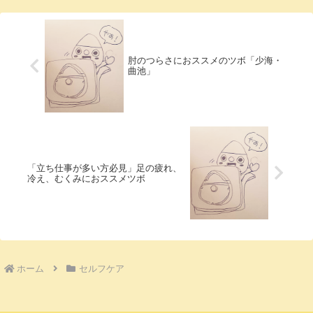
しても担当す...
肘のつらさにおススメのツボ「少海・
曲池」
「立ち仕事が多い方必見」足の疲れ、
冷え、むくみにおススメツボ
ホーム
セルフケア