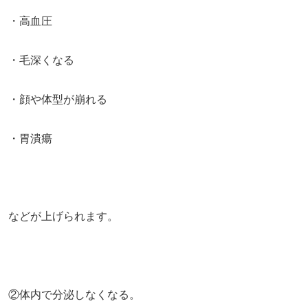
・高血圧
・毛深くなる
・顔や体型が崩れる
・胃潰瘍
などが上げられます。
②体内で分泌しなくなる。