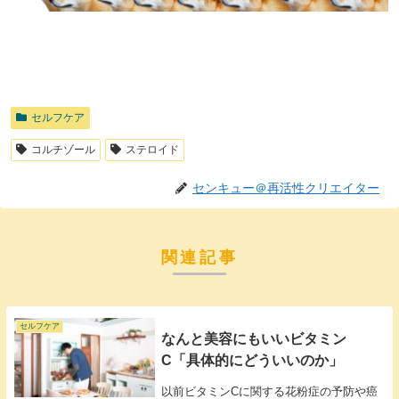
セルフケア
コルチゾール
ステロイド
センキュー＠再活性クリエイター
関連記事
セルフケア
なんと美容にもいいビタミン
C「具体的にどういいのか」
以前ビタミンCに関する花粉症の予防や癌