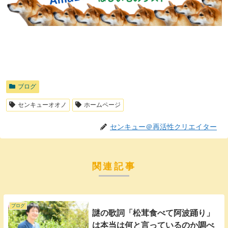
ブログ
センキューオオノ
ホームページ
センキュー＠再活性クリエイター
関連記事
ブログ
謎の歌詞「松茸食べて阿波踊り」
は本当は何と言っているのか調べ