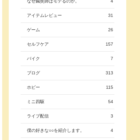
なぜ鍼灸師はモテるのか。
4
アイテムレビュー
31
ゲーム
26
セルフケア
157
バイク
7
ブログ
313
ホビー
115
ミニ四駆
54
ライブ配信
3
僕の好きな○○を紹介します。
4