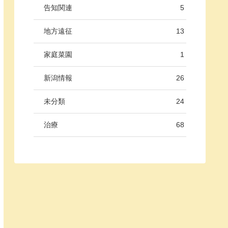
告知関連
5
地方遠征
13
家庭菜園
1
新潟情報
26
未分類
24
治療
68