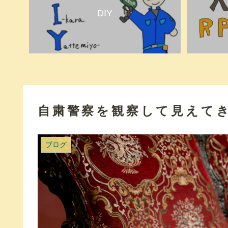
DIY
自粛警察を観察して見えてき
ブログ