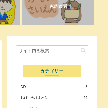
家庭菜園
カテゴリー
DIY
8
しばいぬひまわり
29