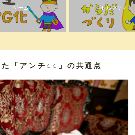
ゲーム
セルフケア
た「アンチ○○」の共通点