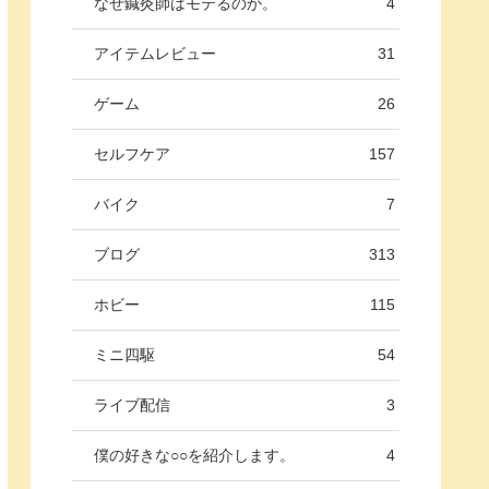
なぜ鍼灸師はモテるのか。
4
アイテムレビュー
31
ゲーム
26
セルフケア
157
バイク
7
ブログ
313
ホビー
115
ミニ四駆
54
ライブ配信
3
僕の好きな○○を紹介します。
4