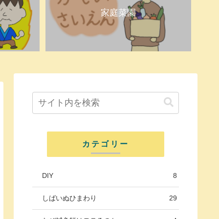
家庭菜園
カテゴリー
DIY
8
しばいぬひまわり
29