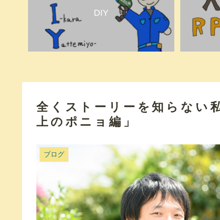
DIY
全くストーリーを知らない
上のポニョ編」
ブログ