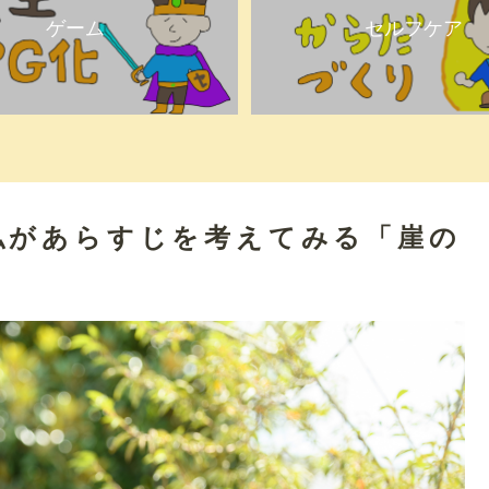
ゲーム
セルフケア
私があらすじを考えてみる「崖の