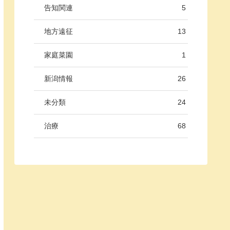
告知関連
5
地方遠征
13
家庭菜園
1
新潟情報
26
未分類
24
治療
68