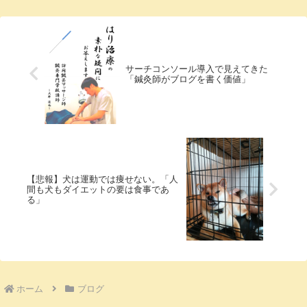
ワーはどうな...
サーチコンソール導入で見えてきた
「鍼灸師がブログを書く価値」
【悲報】犬は運動では痩せない。「人
間も犬もダイエットの要は食事であ
る」
ホーム
ブログ