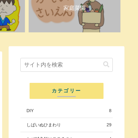
家庭菜園
カテゴリー
DIY
8
しばいぬひまわり
29