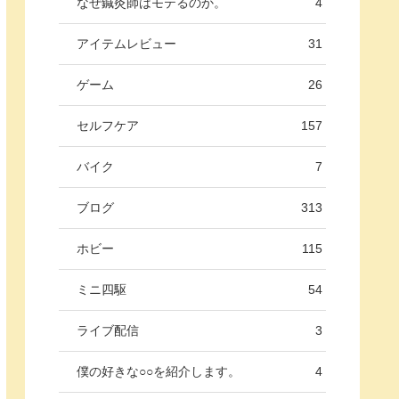
なぜ鍼灸師はモテるのか。
4
アイテムレビュー
31
ゲーム
26
セルフケア
157
バイク
7
ブログ
313
ホビー
115
ミニ四駆
54
ライブ配信
3
僕の好きな○○を紹介します。
4