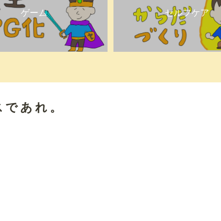
ゲーム
セルフケア
スであれ。