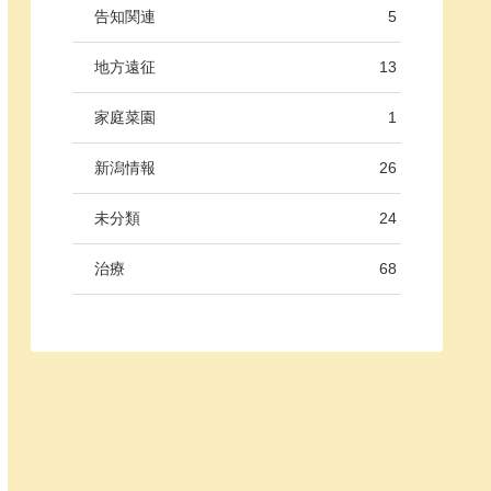
告知関連
5
地方遠征
13
家庭菜園
1
新潟情報
26
未分類
24
治療
68