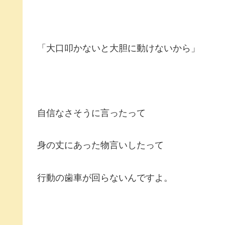
「大口叩かないと大胆に動けないから」
自信なさそうに言ったって
身の丈にあった物言いしたって
行動の歯車が回らないんですよ。