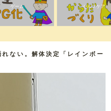
ゲーム
セルフケア
語れない。解体決定「レインボー