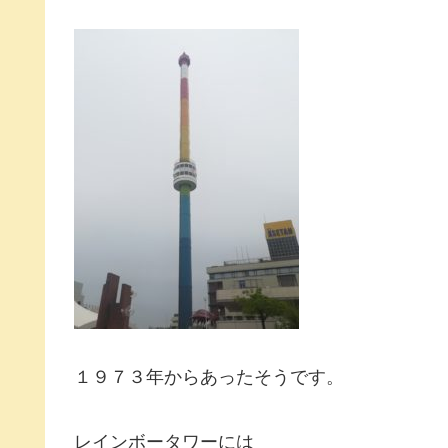
１９７３年からあったそうです。
レインボータワーには