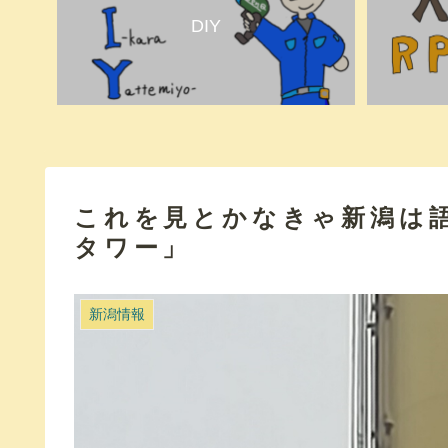
DIY
これを見とかなきゃ新潟は
タワー」
新潟情報