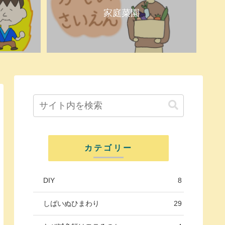
家庭菜園
カテゴリー
DIY
8
しばいぬひまわり
29