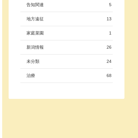
告知関連
5
地方遠征
13
家庭菜園
1
新潟情報
26
未分類
24
治療
68