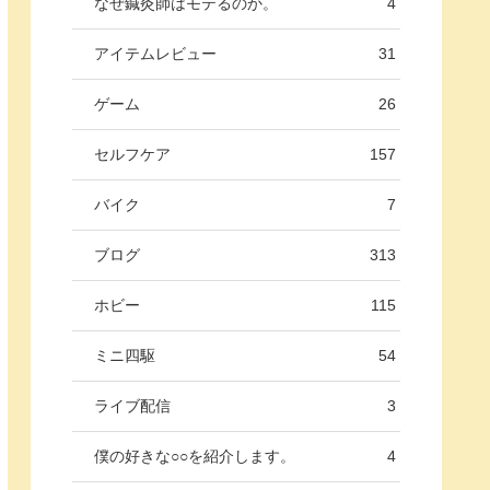
なぜ鍼灸師はモテるのか。
4
アイテムレビュー
31
ゲーム
26
セルフケア
157
バイク
7
ブログ
313
ホビー
115
ミニ四駆
54
ライブ配信
3
僕の好きな○○を紹介します。
4