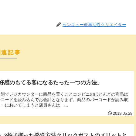
センキュー＠再活性クリエイター
関連記事
好感のもてる客になるたった一つの方法」
状態でレジカウンターに商品を置くことコンビニのほとんどの商品は
ーコードを読み込んでお会計となります。商品のバーコードが読み取
ーにおいてしまうと店員さんは一...
2019.05.29
」3拍子揃った発送方法クリックポストのメリットと