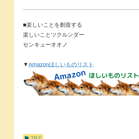
■楽しいことを創造する
楽しいことツクルンダー
センキューオオノ
▼
Amazonほしいものリスト
ブログ