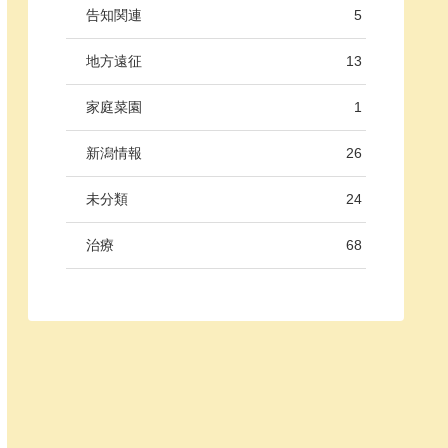
告知関連
5
地方遠征
13
家庭菜園
1
新潟情報
26
未分類
24
治療
68