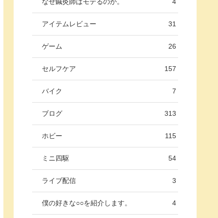
なぜ鍼灸師はモテるのか。
4
アイテムレビュー
31
ゲーム
26
セルフケア
157
バイク
7
ブログ
313
ホビー
115
ミニ四駆
54
ライブ配信
3
僕の好きな○○を紹介します。
4