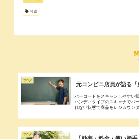
社畜
ブログ
元コンビニ店員が語る「
バーコードをスキャンしやすい
ハンディタイプのスキャナでバ
れない状態で商品をレジカウンタ
ブログ
「効率・料金・使い勝手