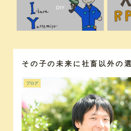
DIY
その子の未来に社畜以外の
ブログ