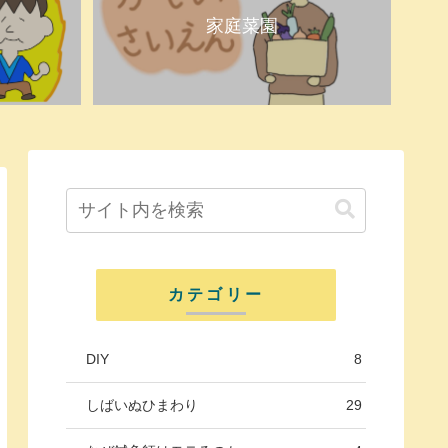
家庭菜園
カテゴリー
DIY
8
しばいぬひまわり
29