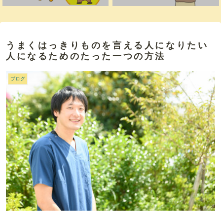
うまくはっきりものを言える人になりたい
人になるためのたった一つの方法
ブログ