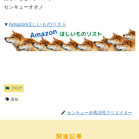
センキューオオノ
▼
Amazonほしいものリスト
ブログ
真似
センキュー＠再活性クリエイター
関連記事