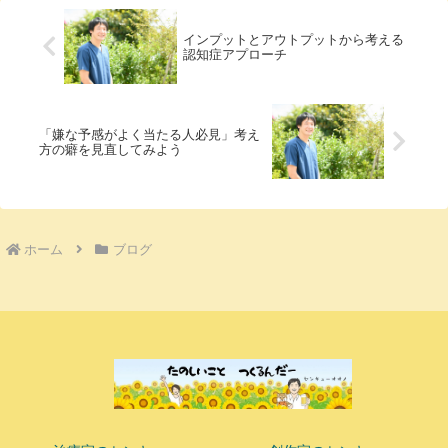
インプットとアウトプットから考える
認知症アプローチ
「嫌な予感がよく当たる人必見」考え
方の癖を見直してみよう
ホーム
ブログ