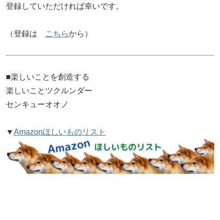
登録していただければ幸いです。
（登録は
こちら
から）
■楽しいことを創造する
楽しいことツクルンダー
センキューオオノ
▼
Amazonほしいものリスト