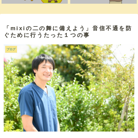
「mixiの二の舞に備えよう」音信不通を防
ぐために行うたった１つの事
ブログ