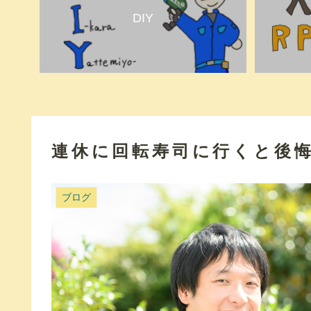
DIY
連休に回転寿司に行くと後
ブログ