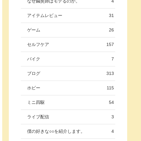
なぜ鍼灸師はモテるのか。
4
アイテムレビュー
31
ゲーム
26
セルフケア
157
バイク
7
ブログ
313
ホビー
115
ミニ四駆
54
ライブ配信
3
僕の好きな○○を紹介します。
4