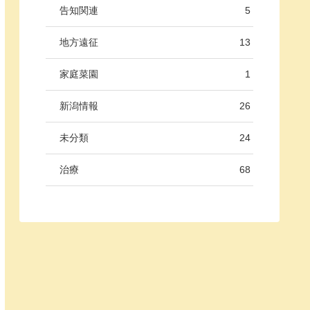
告知関連
5
地方遠征
13
家庭菜園
1
新潟情報
26
未分類
24
治療
68