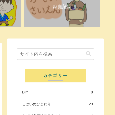
家庭菜園
カテゴリー
DIY
8
しばいぬひまわり
29