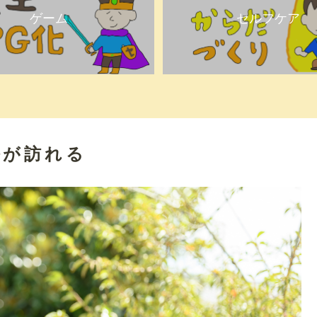
ゲーム
セルフケア
悔が訪れる