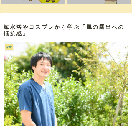
海水浴やコスプレから学ぶ「肌の露出への
抵抗感」
治療