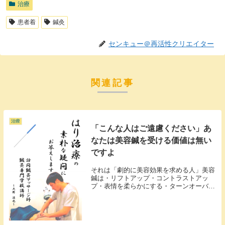
治療
患者着
鍼灸
センキュー＠再活性クリエイター
関連記事
治療
「こんな人はご遠慮ください」あ
なたは美容鍼を受ける価値は無い
ですよ
それは「劇的に美容効果を求める人」美容
鍼は・リフトアップ・コントラストアッ
プ・表情を柔らかにする・ターンオーバー
を促進する・疲労回復、爽快感のような効
果が期待できるわけですが・ボツリヌス菌
やシリコンの注入・美容整形・スマホのビ
ューティーモー...