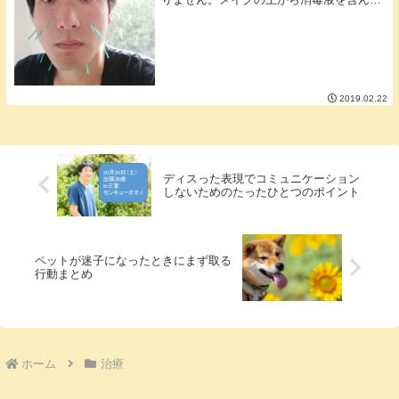
コットンで消毒をしますがコットンでゴシ
ゴシと擦るわけではなくコットンをトント
ンと置くように消毒するのでメイクの崩れ
もそんなにあ...
2019.02.22
ディスった表現でコミュニケーション
しないためのたったひとつのポイント
ペットが迷子になったときにまず取る
行動まとめ
ホーム
治療