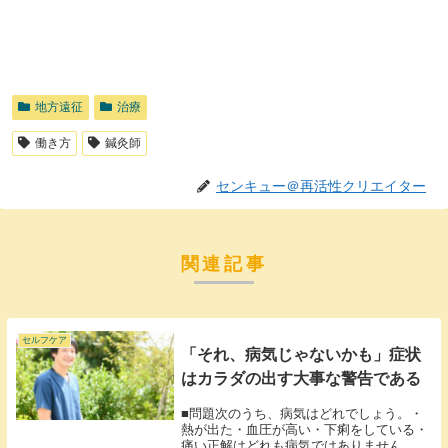
地方遠征
治療
働き方
鍼灸師
センキュー＠再活性クリエイター
関連記事
セルフケア
「それ、病気じゃないかも」症状
はカラダの出す大事な警告である
■問題次のうち、病気はどれでしょう。・
熱が出た・血圧が高い・下痢をしている・
痛い正解はどれも病気ではありません。上