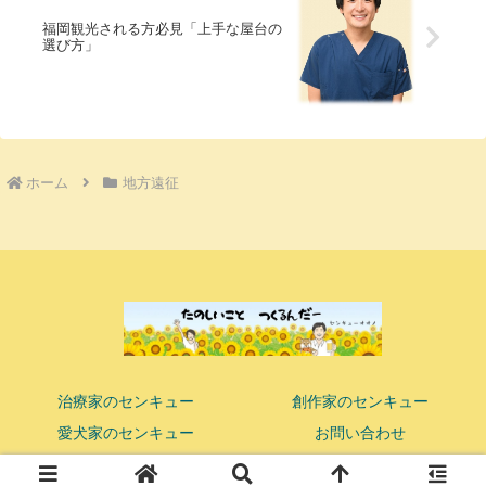
福岡観光される方必見「上手な屋台の
選び方」
ホーム
地方遠征
治療家のセンキュー
創作家のセンキュー
愛犬家のセンキュー
お問い合わせ
© 2018 ココロまで響かせる鍼灸マッサージ師 センキューオオノ.