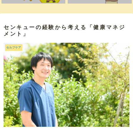
センキューの経験から考える「健康マネジ
メント」
セルフケア