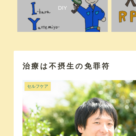
DIY
治療は不摂生の免罪符
セルフケア