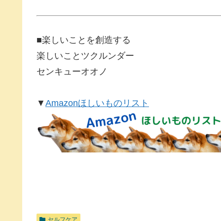
■楽しいことを創造する
楽しいことツクルンダー
センキューオオノ
▼
Amazonほしいものリスト
セルフケア