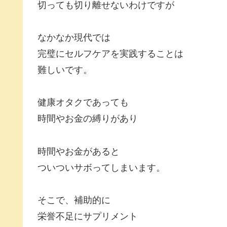
切っても切り離せないわけですが
なかなか現代では
完璧にセルフケアを実践することは
難しいです。
健康オタクであっても
時間やお金の縛りがあり
時間やお金があると
ついついサボってしまいます。
そこで、補助的に
栄誉不足にサプリメント