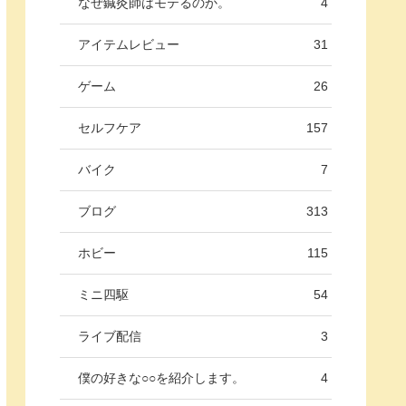
なぜ鍼灸師はモテるのか。
4
アイテムレビュー
31
ゲーム
26
セルフケア
157
バイク
7
ブログ
313
ホビー
115
ミニ四駆
54
ライブ配信
3
僕の好きな○○を紹介します。
4