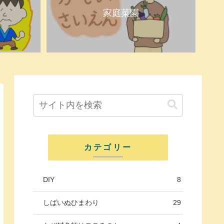
家庭菜園
カテゴリー
DIY
8
しばいぬひまわり
29