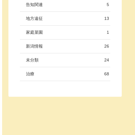
告知関連
5
地方遠征
13
家庭菜園
1
新潟情報
26
未分類
24
治療
68