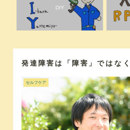
DIY
発達障害は「障害」ではな
セルフケア