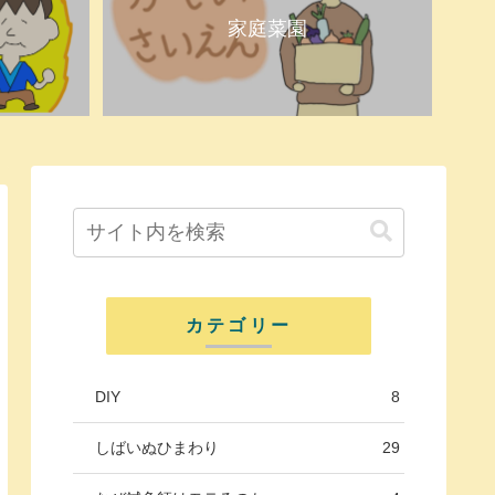
家庭菜園
カテゴリー
DIY
8
しばいぬひまわり
29