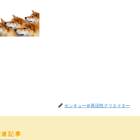
センキュー＠再活性クリエイター
関連記事