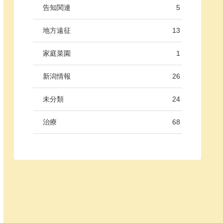
告知関連
5
地方遠征
13
家庭菜園
1
新潟情報
26
未分類
24
治療
68