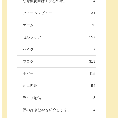
なぜ鍼灸師はモテるのか。
4
アイテムレビュー
31
ゲーム
26
セルフケア
157
バイク
7
ブログ
313
ホビー
115
ミニ四駆
54
ライブ配信
3
僕の好きな○○を紹介します。
4