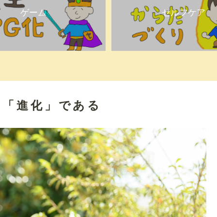
ゲーム
セルフケア
く「進化」である