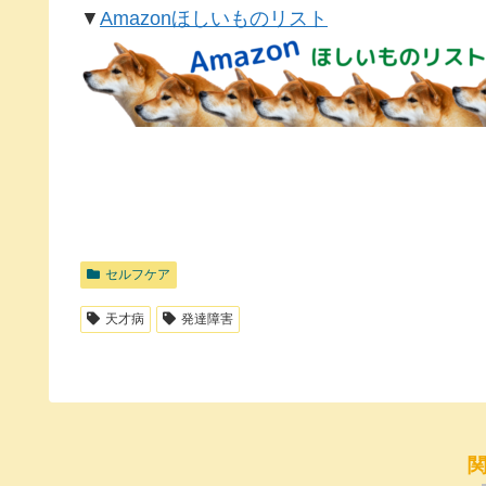
▼
Amazonほしいものリスト
セルフケア
天才病
発達障害