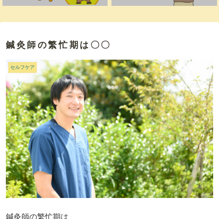
鍼灸師の繁忙期は〇〇
セルフケア
鍼灸師の繁忙期は