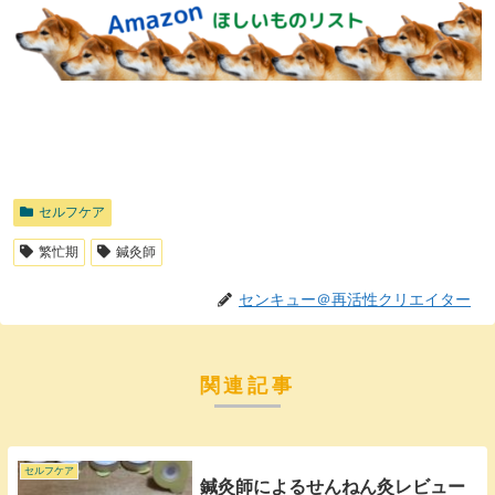
セルフケア
繁忙期
鍼灸師
センキュー＠再活性クリエイター
関連記事
セルフケア
鍼灸師によるせんねん灸レビュー