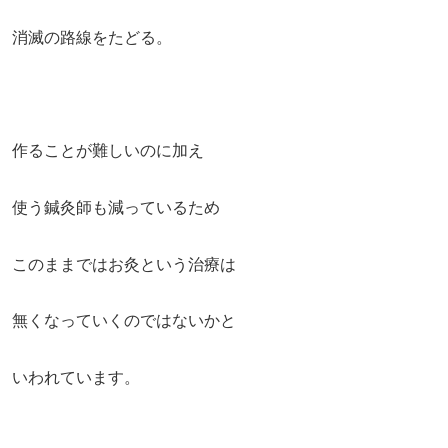
消滅の路線をたどる。
作ることが難しいのに加え
使う鍼灸師も減っているため
このままではお灸という治療は
無くなっていくのではないかと
いわれています。