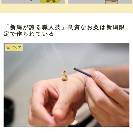
「新潟が誇る職人技」良質なお灸は新潟限
定で作られている
セルフケア