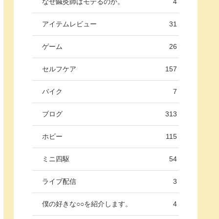
なぜ鍼灸師はモテるのか。
4
アイテムレビュー
31
ゲーム
26
セルフケア
157
バイク
7
ブログ
313
ホビー
115
ミニ四駆
54
ライブ配信
3
僕の好きな○○を紹介します。
4