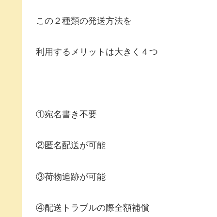
この２種類の発送方法を
利用するメリットは大きく４つ
①宛名書き不要
②匿名配送が可能
③荷物追跡が可能
④配送トラブルの際全額補償