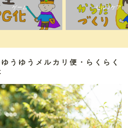
ゲーム
セルフケア
「ゆうゆうメルカリ便・らくらく
た