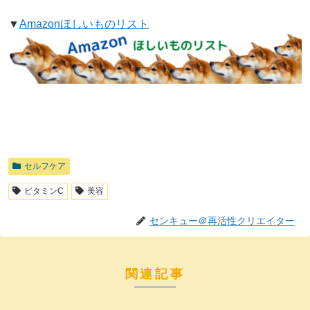
▼
Amazonほしいものリスト
セルフケア
ビタミンC
美容
センキュー＠再活性クリエイター
関連記事