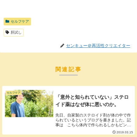
セルフケア
肝試し
センキュー＠再活性クリエイター
関連記事
セルフケア
「意外と知られていない」ステロ
イド薬はなぜ体に悪いのか。
先日、自家製のステロイド剤が体の中で作
られているというブログを書きました。記
事は こちら体内で作られるしかもピンチ
のときに活躍するステロイドがなぜこんな
2019.03.15
にも避けられているのか。理由は大きく２