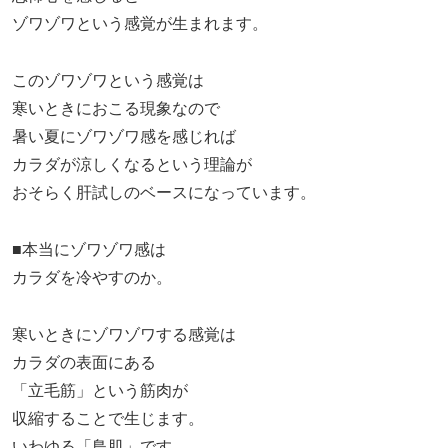
ゾワゾワという感覚が生まれます。
このゾワゾワという感覚は
寒いときにおこる現象なので
暑い夏にゾワゾワ感を感じれば
カラダが涼しくなるという理論が
おそらく肝試しのベースになっています。
■本当にゾワゾワ感は
カラダを冷やすのか。
寒いときにゾワゾワする感覚は
カラダの表面にある
「立毛筋」という筋肉が
収縮することで生じます。
いわゆる「鳥肌」です。