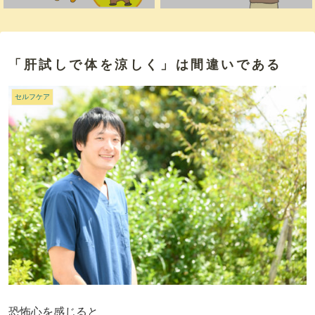
「肝試しで体を涼しく」は間違いである
セルフケア
恐怖心を感じると