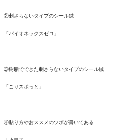
②刺さらないタイプのシール鍼
「パイオネックスゼロ」
③樹脂でできた刺さらないタイプのシール鍼
「こりスポっと」
④貼り方やおススメのツボが書いてある