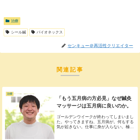
治療
シール鍼
パイオネックス
センキュー＠再活性クリエイター
関連記事
治療
「もう五月病の方必見」なぜ鍼灸
マッサージは五月病に良いのか。
ゴールデンウイークが終わってしまいまし
た。やってきますね、五月病が。何もする
気が起きない。仕事に身が入らない。極度
のサザエさん症候群といった鬱々とした症
状が出てくる五月病ですが実は鍼灸やマッ