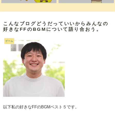
こんなブログどうだっていいからみんなの
好きなFFのBGMについて語り合おう。
ゲーム
以下私の好きなFFのBGMベスト５です。