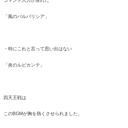
コマンド入力が遅れた
「風のバルバリシア」
・特にこれと言って思い出はない
「炎のルビカンテ」
四天王戦は
このBGMが胸を熱くさせられました。