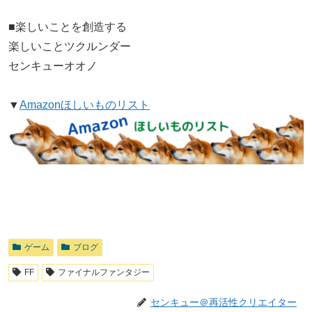
■楽しいことを創造する
楽しいことツクルンダー
センキューオオノ
▼
Amazonほしいものリスト
ゲーム
ブログ
FF
ファイナルファンタジー
センキュー＠再活性クリエイター