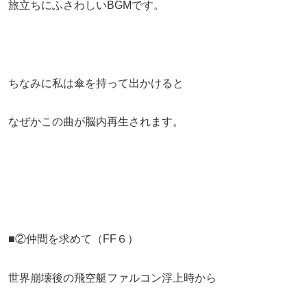
旅立ちにふさわしいBGMです。
ちなみに私は傘を持って出かけると
なぜかこの曲が脳内再生されます。
■②仲間を求めて（FF６）
世界崩壊後の飛空艇ファルコン浮上時から