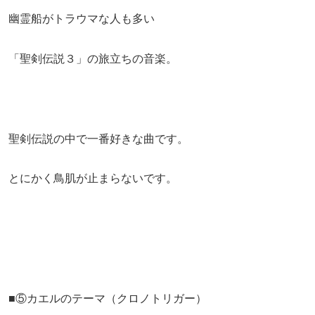
幽霊船がトラウマな人も多い
「聖剣伝説３」の旅立ちの音楽。
聖剣伝説の中で一番好きな曲です。
とにかく鳥肌が止まらないです。
■⑤カエルのテーマ（クロノトリガー）