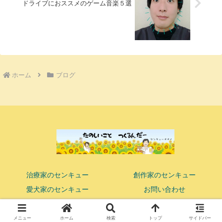
ドライブにおススメのゲーム音楽５選
ホーム
ブログ
治療家のセンキュー
創作家のセンキュー
愛犬家のセンキュー
お問い合わせ
© 2018 ココロまで響かせる鍼灸マッサージ師 センキューオオノ.
メニュー
ホーム
検索
トップ
サイドバー