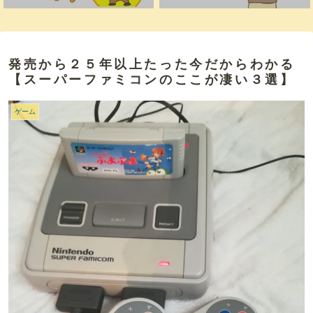
発売から２５年以上たった今だからわかる
【スーパーファミコンのここが凄い３選】
ゲーム