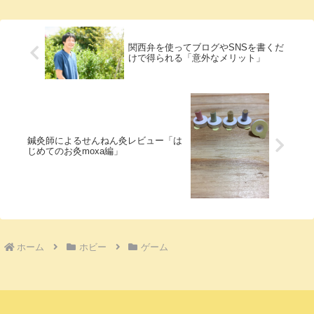
関西弁を使ってブログやSNSを書くだ
けで得られる「意外なメリット」
鍼灸師によるせんねん灸レビュー「は
じめてのお灸moxa編」
ホーム
ホビー
ゲーム