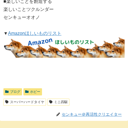
■楽しいことを創造する
楽しいことツクルンダー
センキューオオノ
▼
Amazonほしいものリスト
ブログ
ホビー
スーパーハードタイヤ
ミニ四駆
センキュー＠再活性クリエイター