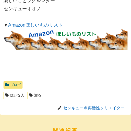
楽しいことツクルンダー
センキューオオノ
▼
Amazonほしいものリスト
ブログ
嫌いな人
謝る
センキュー＠再活性クリエイター
関連記事