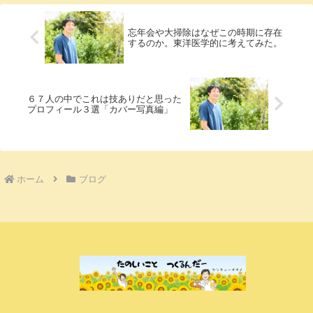
忘年会や大掃除はなぜこの時期に存在
するのか。東洋医学的に考えてみた。
６７人の中でこれは技ありだと思った
プロフィール３選「カバー写真編」
ホーム
ブログ