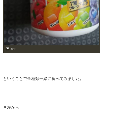
bdr
ということで全種類一緒に食べてみました。
▼左から