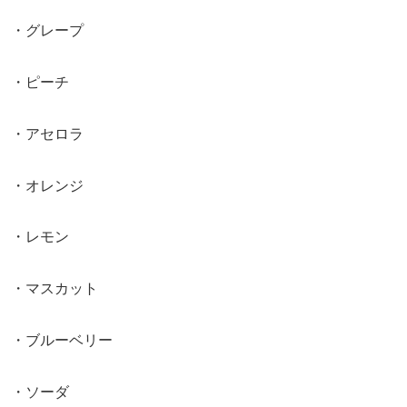
・グレープ
・ピーチ
・アセロラ
・オレンジ
・レモン
・マスカット
・ブルーベリー
・ソーダ