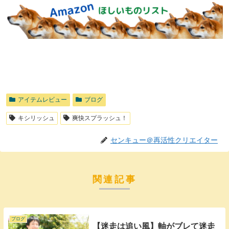
アイテムレビュー
ブログ
キシリッシュ
爽快スプラッシュ！
センキュー＠再活性クリエイター
関連記事
ブログ
【迷走は追い風】軸がブレて迷走