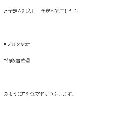
と予定を記入し、予定が完了したら
■ブログ更新
□領収書整理
のように□を色で塗りつぶします。