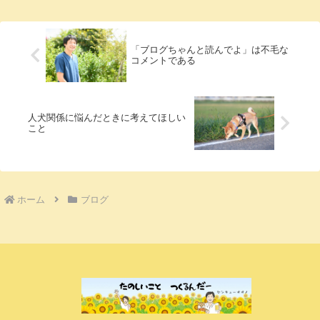
限や立場はあると思いますが好きな店が経
営難で力尽き...
「ブログちゃんと読んでよ」は不毛な
コメントである
人犬関係に悩んだときに考えてほしい
こと
ホーム
ブログ