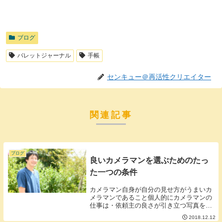
ブログ
バレットジャーナル
手帳
センキュー＠再活性クリエイター
関連記事
ブログ
良いカメラマンを選ぶためのたっ
た一つの条件
カメラマン自身が自分の見せ方がうまいカ
メラマンであること個人的にカメラマンの
仕事は・依頼主の良さが引き立つ写真を撮
ること・依頼主が自然な感じの写真を撮る
2018.12.12
ことなのだと思います。カメラマン自身が