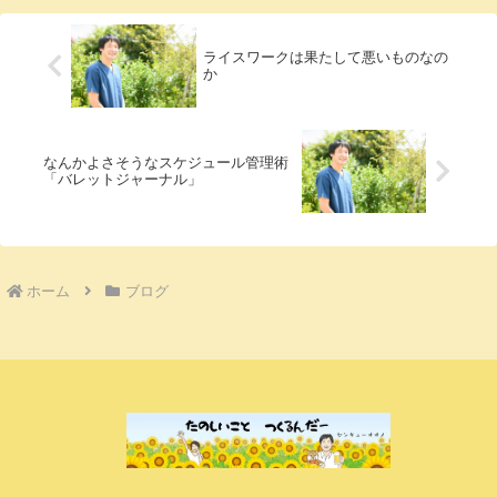
います...
ライスワークは果たして悪いものなの
か
なんかよさそうなスケジュール管理術
「バレットジャーナル」
ホーム
ブログ