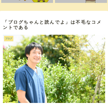
「ブログちゃんと読んでよ」は不毛なコメ
ントである
ブログ