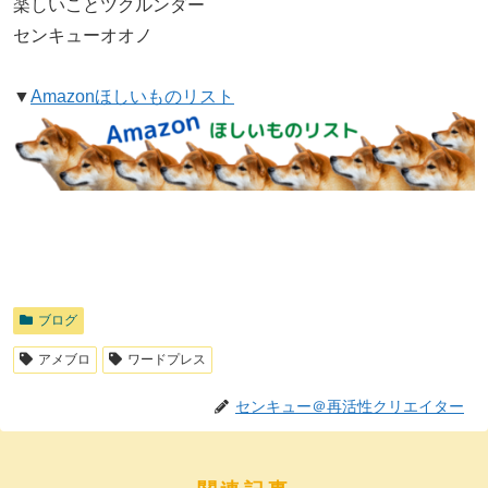
楽しいことツクルンダー
センキューオオノ
▼
Amazonほしいものリスト
ブログ
アメブロ
ワードプレス
センキュー＠再活性クリエイター