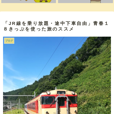
「JR線を乗り放題・途中下車自由」青春１
８きっぷを使った旅のススメ
ブログ