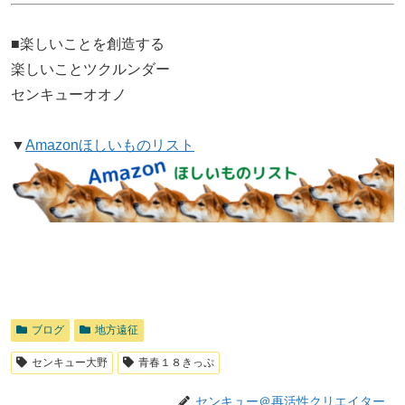
■楽しいことを創造する
楽しいことツクルンダー
センキューオオノ
▼
Amazonほしいものリスト
ブログ
地方遠征
センキュー大野
青春１８きっぷ
センキュー＠再活性クリエイター