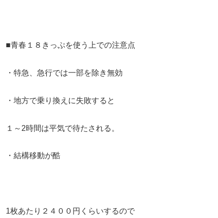
■青春１８きっぷを使う上での注意点
・特急、急行では一部を除き無効
・地方で乗り換えに失敗すると
１～2時間は平気で待たされる。
・結構移動が酷
1枚あたり２４００円くらいするので