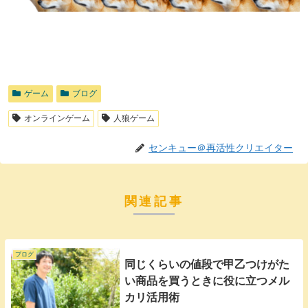
ゲーム
ブログ
オンラインゲーム
人狼ゲーム
センキュー＠再活性クリエイター
関連記事
ブログ
同じくらいの値段で甲乙つけがた
い商品を買うときに役に立つメル
カリ活用術