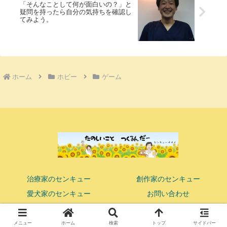
「そんなことして何が面白いの？」と
疑問を持ったら自分の気持ちを確認し
てみよう。
ホーム
ホビー
ゲーム
治療家のセンキュー
創作家のセンキュー
愛犬家のセンキュー
お問い合わせ
© 2018 ココロまで響かせる鍼灸マッサージ師 センキューオオノ.
メニュー
ホーム
検索
トップ
サイドバー