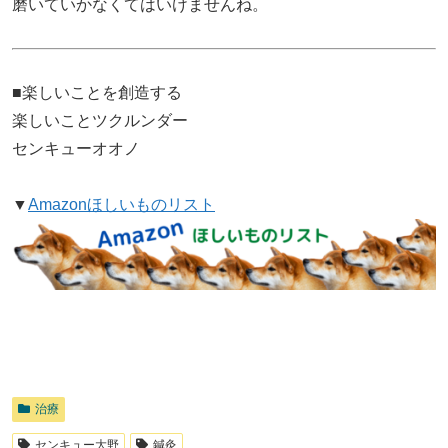
磨いていかなくてはいけませんね。
■楽しいことを創造する
楽しいことツクルンダー
センキューオオノ
▼
Amazonほしいものリスト
治療
センキュー大野
鍼灸