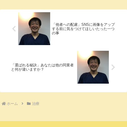
応といえます。■熱が出るのは体の異常事
態を修復しや...
「他者への配慮」SNSに画像をアップ
する前に気をつけてほしいたった一つ
の事
「選ばれる秘訣」あなたは他の同業者
と何が違いますか？
ホーム
治療