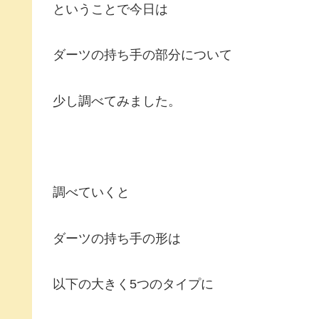
ということで今日は
ダーツの持ち手の部分について
少し調べてみました。
調べていくと
ダーツの持ち手の形は
以下の大きく5つのタイプに