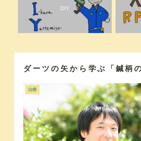
DIY
ダーツの矢から学ぶ「鍼柄
治療