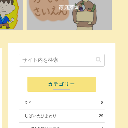
家庭菜園
カテゴリー
DIY
8
しばいぬひまわり
29