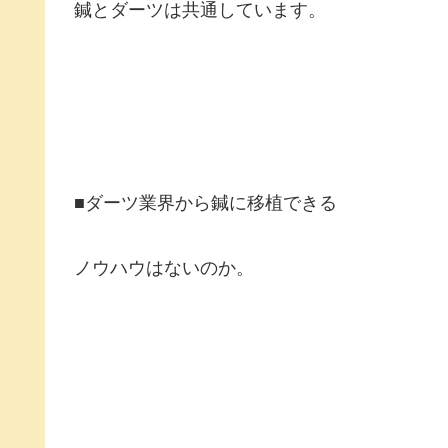
鍼とダーツは共通しています。
■ダーツ業界から鍼に移植できる
ノウハウはないのか。