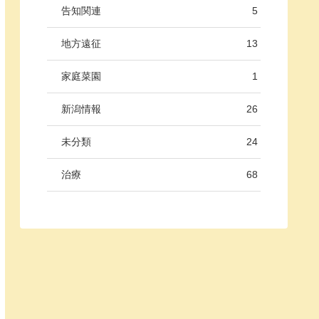
告知関連
5
地方遠征
13
家庭菜園
1
新潟情報
26
未分類
24
治療
68