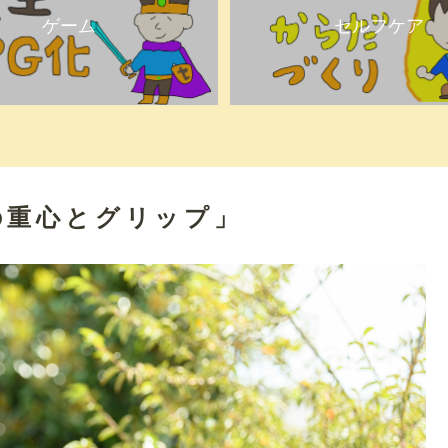
ゲーム
セルフケア
の重心とグリップ」