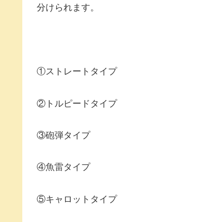
分けられます。
①ストレートタイプ
②トルピードタイプ
③砲弾タイプ
④魚雷タイプ
⑤キャロットタイプ