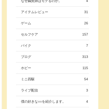
なぜ鍼灸師はモテるのか。
4
アイテムレビュー
31
ゲーム
26
セルフケア
157
バイク
7
ブログ
313
ホビー
115
ミニ四駆
54
ライブ配信
3
僕の好きな○○を紹介します。
4