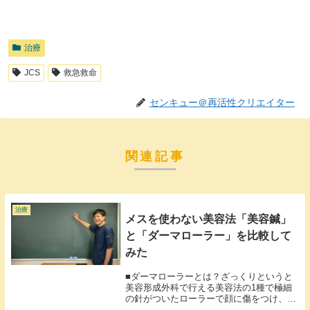
治療
JCS
救急救命
センキュー＠再活性クリエイター
関連記事
治療
メスを使わない美容法「美容鍼」
と「ダーマローラー」を比較して
みた
■ダーマローラーとは？ざっくりというと
美容形成外科で行える美容法の1種で極細
の針がついたローラーで顔に傷をつけ、肌
を新しいものに再生させる美容法。■美容