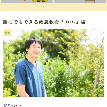
誰にでもできる救急救命「JCS」編
治療
JCSとは？