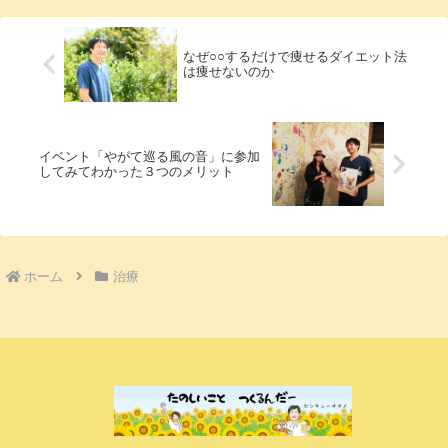
といった「不定...
なぜ○○するだけで痩せるダイエット法
は痩せないのか
イベント「やがて巡る風の音」に参加
してみてわかった３つのメリット
ホーム
治療