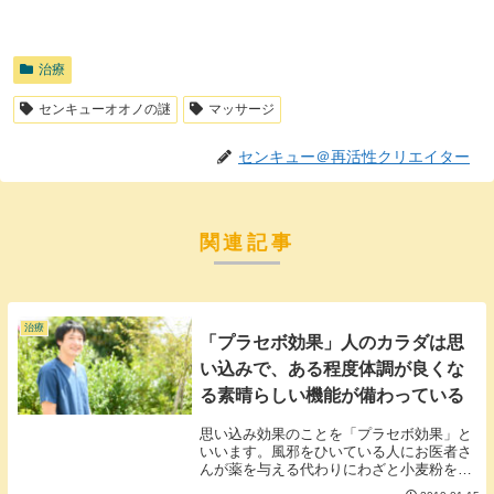
治療
センキューオオノの謎
マッサージ
センキュー＠再活性クリエイター
関連記事
治療
「プラセボ効果」人のカラダは思
い込みで、ある程度体調が良くな
る素晴らしい機能が備わっている
思い込み効果のことを「プラセボ効果」と
いいます。風邪をひいている人にお医者さ
んが薬を与える代わりにわざと小麦粉を与
えて飲ませたら風邪が良くなったというよ