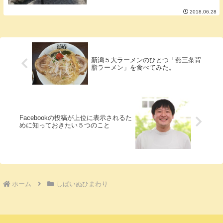
ンスは大きく...
2018.06.28
新潟５大ラーメンのひとつ「燕三条背
脂ラーメン」を食べてみた。
Facebookの投稿が上位に表示されるた
めに知っておきたい５つのこと
ホーム
しばいぬひまわり