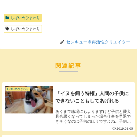
しばいぬひまわり
しばいぬひまわり
センキュー＠再活性クリエイター
関連記事
しばいぬひまわり
「イヌを飼う特権」人間の子供に
できないこともしてあげれる
あくまで職場にもよりますけど子供と愛犬
具合悪くなってしまった場合仕事を早退で
きそうなのは子供のほうですよね。子供の
運動会子供の入学式子供の引っ越し子供の
2019.08.05
結婚式などなど子供のイベントは犬に比べ
て社会的優遇を受けています。■ペットは