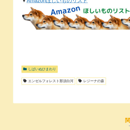
▼
Amazonほしいものリスト
しばいぬひまわり
エンゼルフォレスト那須白河
レジーナの森