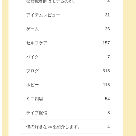
なぜ鍼灸師はモテるのか。
4
アイテムレビュー
31
ゲーム
26
セルフケア
157
バイク
7
ブログ
313
ホビー
115
ミニ四駆
54
ライブ配信
3
僕の好きな○○を紹介します。
4