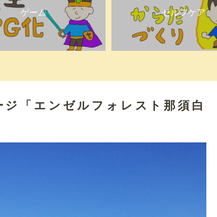
ゲーム
セルフケア
ージ「エンゼルフォレスト那須白