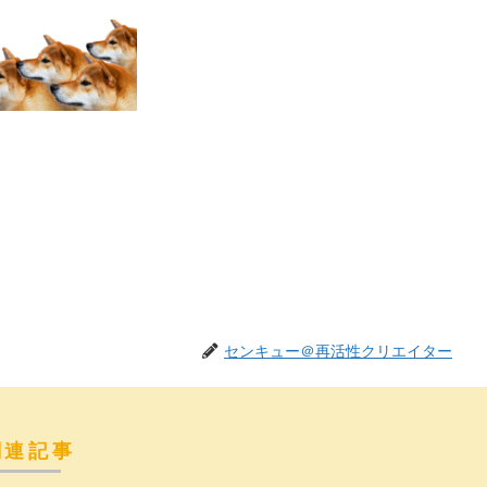
センキュー＠再活性クリエイター
関連記事