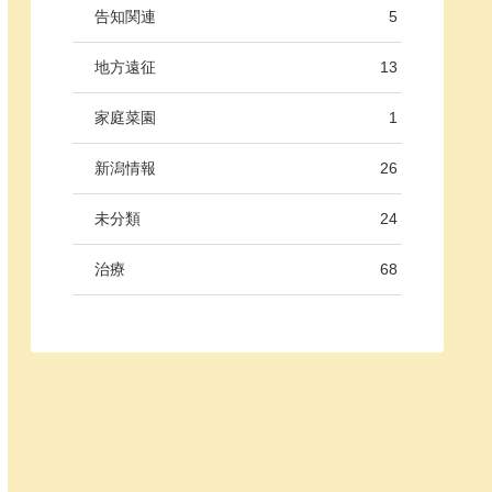
告知関連
5
地方遠征
13
家庭菜園
1
新潟情報
26
未分類
24
治療
68