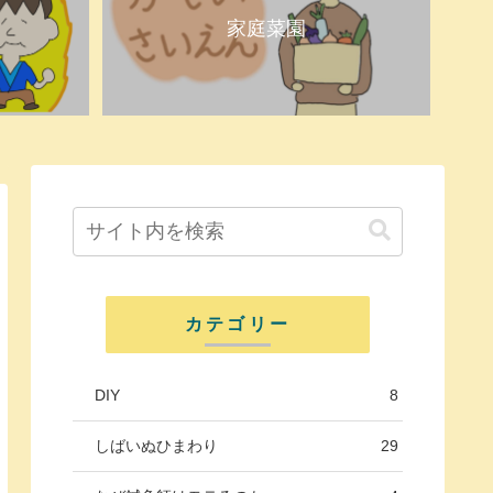
家庭菜園
カテゴリー
DIY
8
しばいぬひまわり
29