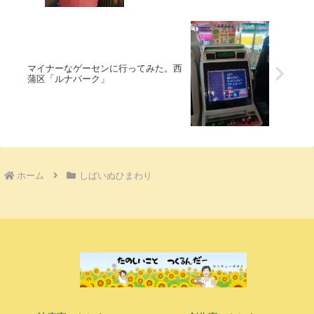
マイナーなゲーセンに行ってみた。西
蒲区「ルナパーク」
ホーム
しばいぬひまわり