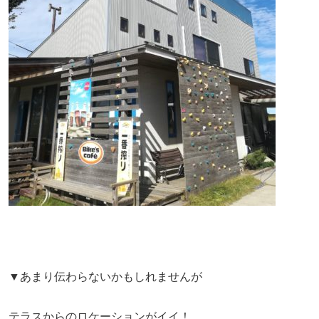
▼あまり伝わらないかもしれませんが
テラスからのロケーションがイイ！