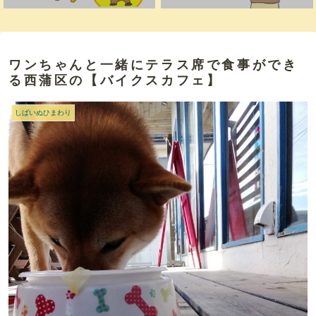
ワンちゃんと一緒にテラス席で食事ができ
る西蒲区の【バイクスカフェ】
しばいぬひまわり