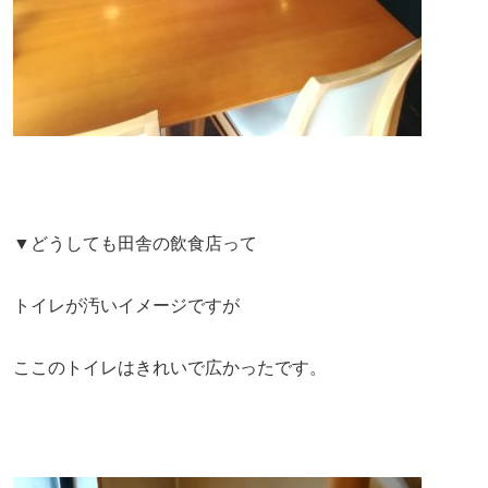
▼どうしても田舎の飲食店って
トイレが汚いイメージですが
ここのトイレはきれいで広かったです。