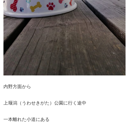
内野方面から
上堰潟（うわせきがた）公園に行く途中
一本離れた小道にある